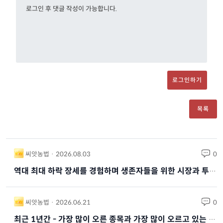
댓글 0개
로그인하기
목록