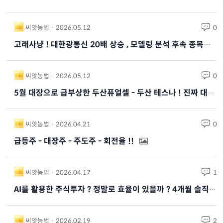
씨앗농법 · 2026.08.03
0
역대 최대 하락 장세를 경험하며 생존자들을 위한 시장과 투자자를 살려줄 최고의 주도주
씨앗농법 · 2026.06.21
0
최근 1년간 - 가장 많이 오른 종목과 가장 많이 오르고 있는 종목은 ?
씨앗농법 · 2026.05.12
0
고래사냥 ! 대한광통신 20배 상승 , 모델링 분석 후속 종목을 준비하라 !
씨앗농법 · 2026.05.12
0
5월 대장으로 급부상한 두산퓨얼셀 - 두산 테스나 ! 진짜 대장은 주성엔지니어링 !
씨앗농법 · 2026.04.21
0