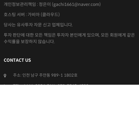
ABOUT COMPANY
대표 : 오학진
사업자등록번호 : 811-81-00433
통신판매번호 : 2019-인천미추홀-0433 호
개인정보관리책임 : 정은이 (gachi1661@naver.com)
호스팅 서버 : 가비아 (클라우드)
당사는 유사투자 자문 신고 업체입니다.
투자 판단에 대한 모든 책임은 투자자 본인에게 있으며, 모든 회원에게 같은
수익률을 보장하지 않습니다.
CONTACT US
주소: 인천 남구 주안동 989-1 1802호